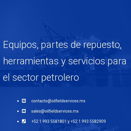
Equipos, partes de repuesto,
herramientas y servicios para
el sector petrolero
contacto@oilfieldservices.mx
sales@oilfieldservices.mx
+52 1 993 5581801 y +52 1 993 5582909