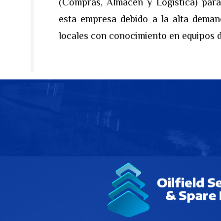
(Compras, Almacen y Logística) para
esta empresa debido a la alta deman
locales con conocimiento en equipos d