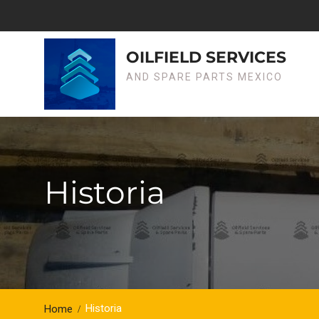
OILFIELD SERVICES
AND SPARE PARTS MEXICO
Historia
Historia
Home